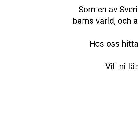
Som en av Sverig
barns värld, och 
Hos oss hitta
Vill ni l