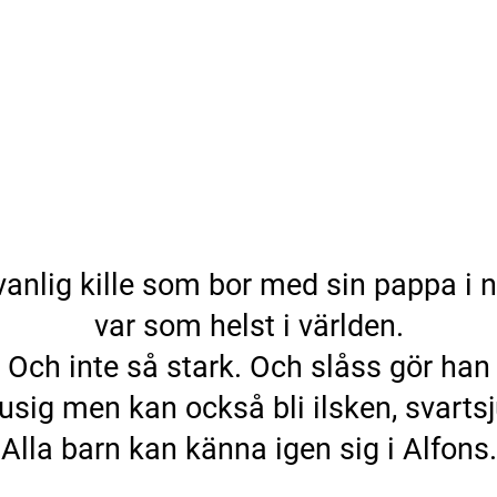
ALFONS ÅBERG.
vanlig kille som bor med sin pappa i 
var som helst i världen.
. Och inte så stark. Och slåss gör han h
usig men kan också bli ilsken, svart
Alla barn kan känna igen sig i Alfons.