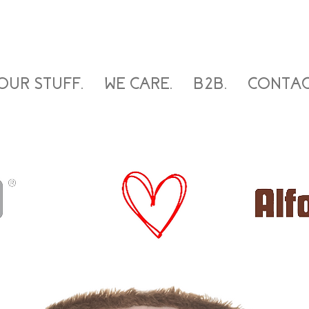
OUR STUFF.
WE CARE.
B2B.
CONTAC