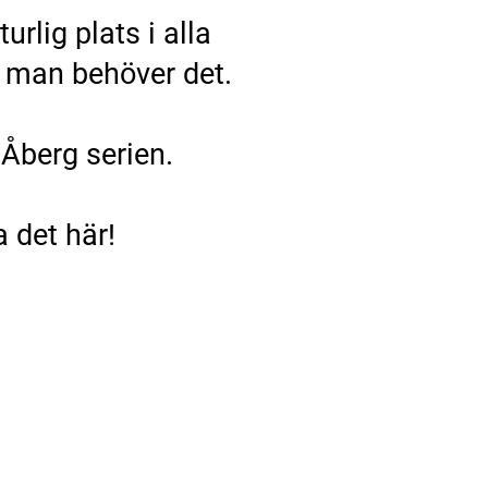
rlig plats i alla
r man behöver det.
 Åberg serien.
a det här!